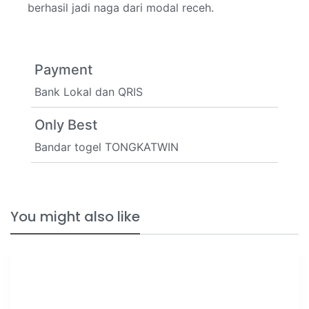
berhasil jadi naga dari modal receh.
Payment
Bank Lokal dan QRIS
Only Best
Bandar togel TONGKATWIN
You might also like