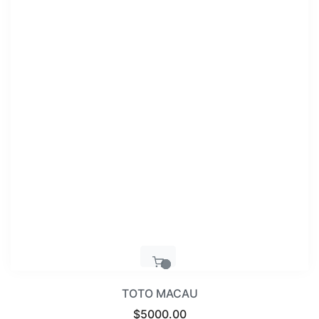
TOTO MACAU
Regular
$5000.00