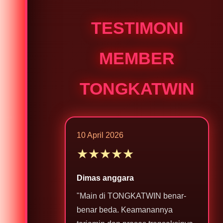
TESTIMONI
MEMBER
TONGKATWIN
10 April 2026
★★★★★
Dimas anggara
"Main di TONGKATWIN benar-
benar beda. Keamanannya