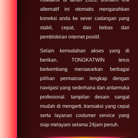
alternatif ini otomatis mengarahkan
koneksi anda ke sever cadangan yang
stabil, cepat, dan bebas dari
pemblokiran internet positif.
Selain kemudahan akses yang di
berikan, TONGKATWIN terus
berkembang menawarkan berbagai
pilihan permainan lengkap dengan
navigasi yang sederhana dan antarmuka
profesional. tampilan desain sangat
mudah di mengerti, transaksi yang cepat
serta layanan costumer service yang
siap melayani selama 24jam penuh.