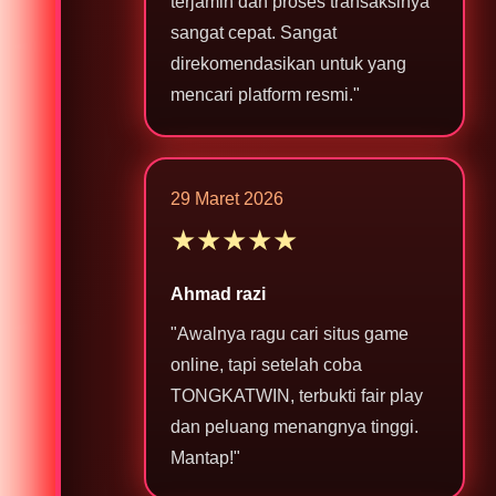
terjamin dan proses transaksinya
sangat cepat. Sangat
direkomendasikan untuk yang
mencari platform resmi."
29 Maret 2026
★★★★★
Ahmad razi
"Awalnya ragu cari situs game
online, tapi setelah coba
TONGKATWIN, terbukti fair play
dan peluang menangnya tinggi.
Mantap!"