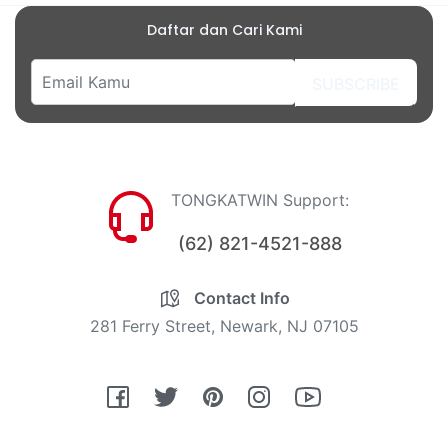
Daftar dan Cari Kami
SUBSCRIBE
TONGKATWIN Support:
(62) 821-4521-888
Contact Info
281 Ferry Street, Newark, NJ 07105
Fb
Tw
Pin
Ins
You