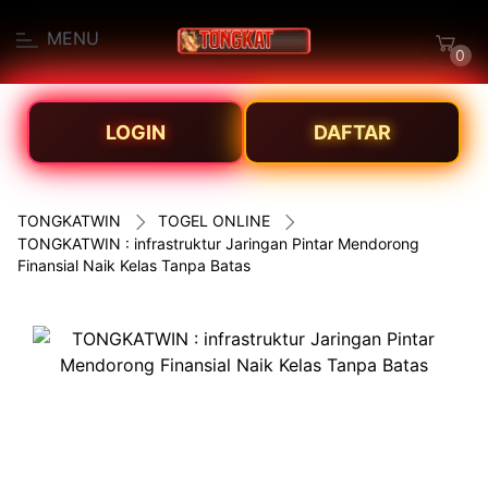
MENU
0
LOGIN
DAFTAR
TONGKATWIN
TOGEL ONLINE
TONGKATWIN : infrastruktur Jaringan Pintar Mendorong
Finansial Naik Kelas Tanpa Batas