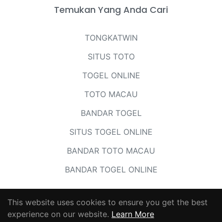
Temukan Yang Anda Cari
TONGKATWIN
SITUS TOTO
TOGEL ONLINE
TOTO MACAU
BANDAR TOGEL
SITUS TOGEL ONLINE
BANDAR TOTO MACAU
BANDAR TOGEL ONLINE
This website uses cookies to ensure you get the best
experience on our website.
Learn More