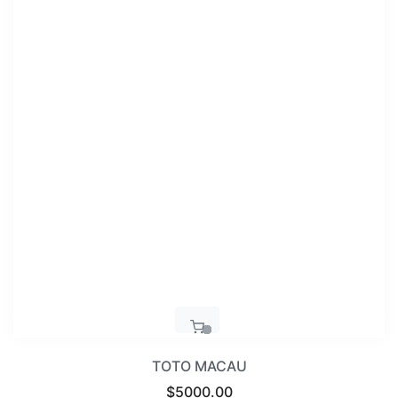
TOTO MACAU
Regular
$5000.00