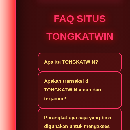
FAQ SITUS
TONGKATWIN
Apa itu TONGKATWIN?
Apakah transaksi di
TONGKATWIN aman dan
terjamin?
Perangkat apa saja yang bisa
digunakan untuk mengakses