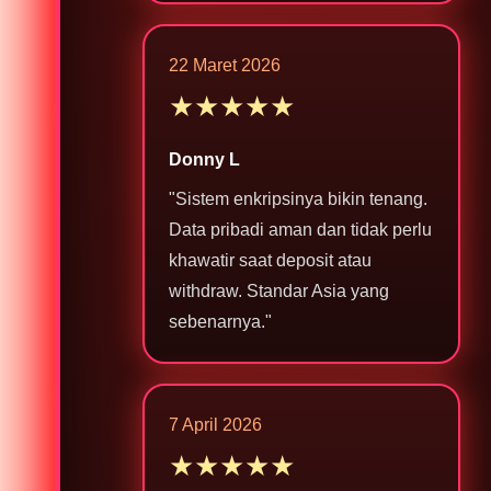
22 Maret 2026
★★★★★
Donny L
"Sistem enkripsinya bikin tenang.
Data pribadi aman dan tidak perlu
khawatir saat deposit atau
withdraw. Standar Asia yang
sebenarnya."
7 April 2026
★★★★★