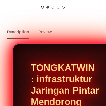
price
Description
Review
TONGKATWIN
: infrastruktur
Jaringan Pintar
Mendorong