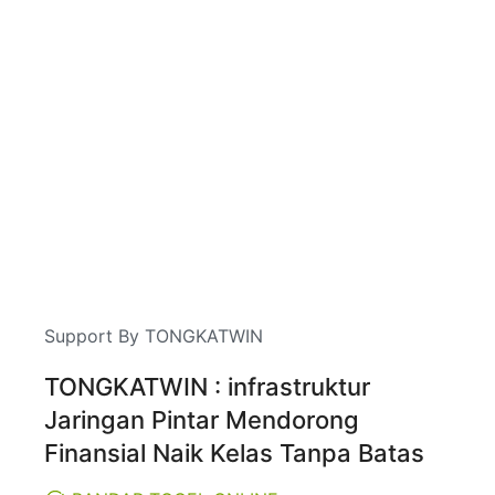
Support By TONGKATWIN
TONGKATWIN : infrastruktur
Jaringan Pintar Mendorong
Finansial Naik Kelas Tanpa Batas