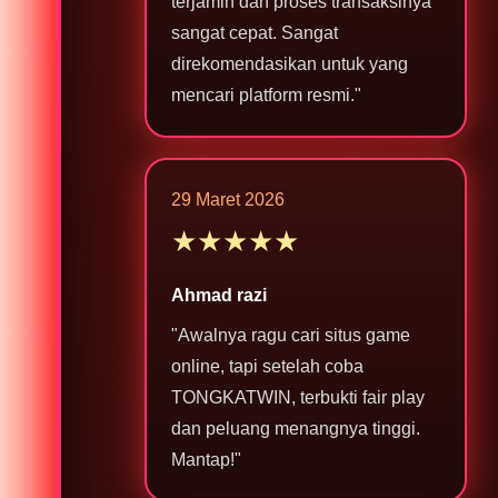
terjamin dan proses transaksinya
sangat cepat. Sangat
direkomendasikan untuk yang
mencari platform resmi."
29 Maret 2026
★★★★★
Ahmad razi
"Awalnya ragu cari situs game
online, tapi setelah coba
TONGKATWIN, terbukti fair play
dan peluang menangnya tinggi.
Mantap!"