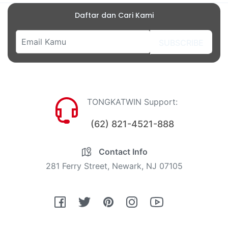
Daftar dan Cari Kami
SUBSCRIBE
TONGKATWIN Support:
(62) 821-4521-888
Contact Info
281 Ferry Street, Newark, NJ 07105
Fb
Tw
Pin
Ins
You