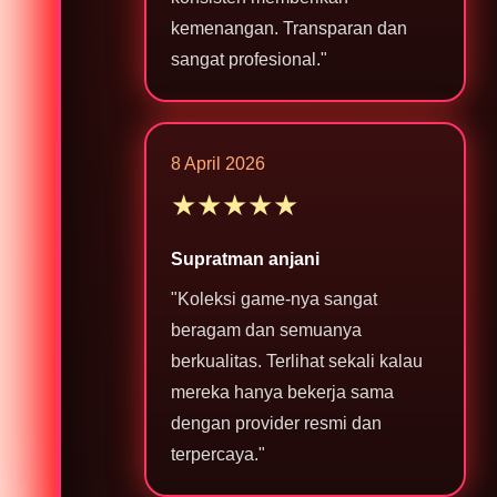
kemenangan. Transparan dan
sangat profesional."
8 April 2026
★★★★★
Supratman anjani
"Koleksi game-nya sangat
beragam dan semuanya
berkualitas. Terlihat sekali kalau
mereka hanya bekerja sama
dengan provider resmi dan
terpercaya."