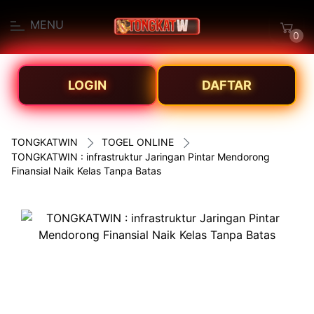
MENU
0
LOGIN
DAFTAR
TONGKATWIN
TOGEL ONLINE
TONGKATWIN : infrastruktur Jaringan Pintar Mendorong
Finansial Naik Kelas Tanpa Batas