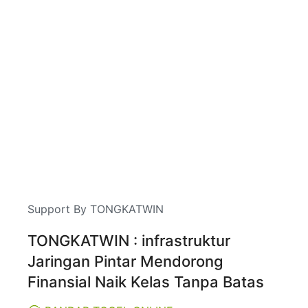
Support By TONGKATWIN
TONGKATWIN : infrastruktur
Jaringan Pintar Mendorong
Finansial Naik Kelas Tanpa Batas