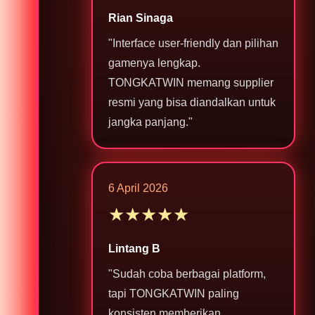
Rian Sinaga
"Interface user-friendly dan pilihan
gamenya lengkap.
TONGKATWIN memang supplier
resmi yang bisa diandalkan untuk
jangka panjang."
6 April 2026
★★★★★
Lintang B
"Sudah coba berbagai platform,
tapi TONGKATWIN paling
konsisten memberikan