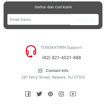
Daftar dan Cari Kami
SUBSCRIBE
TONGKATWIN Support:
(62) 821-4521-888
Contact Info
281 Ferry Street, Newark, NJ 07105
Fb
Tw
Pin
Ins
You