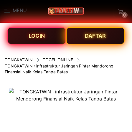
MENU
0
LOGIN
DAFTAR
TONGKATWIN
TOGEL ONLINE
TONGKATWIN : infrastruktur Jaringan Pintar Mendorong
Finansial Naik Kelas Tanpa Batas