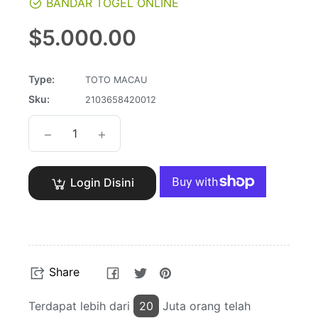
BANDAR TOGEL ONLINE
Regular
$5.000.00
price
Type:
TOTO MACAU
Sku:
2103658420012
−
+
Login Disini
Share
Tweet
Pin
Share
on
on
on
Facebook
Twitter
Pinterest
Terdapat lebih dari
12
Juta orang telah