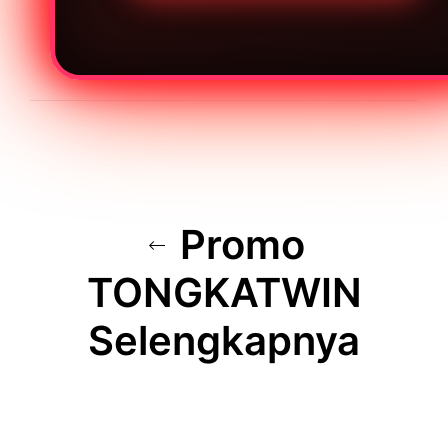
Promo
TONGKATWIN
Selengkapnya