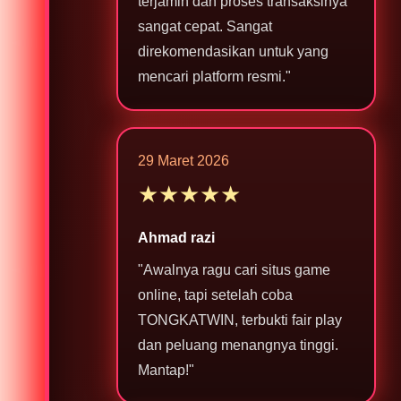
terjamin dan proses transaksinya
sangat cepat. Sangat
direkomendasikan untuk yang
mencari platform resmi."
29 Maret 2026
★★★★★
Ahmad razi
"Awalnya ragu cari situs game
online, tapi setelah coba
TONGKATWIN, terbukti fair play
dan peluang menangnya tinggi.
Mantap!"