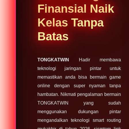
Finansial Naik
Kelas Tanpa
Batas
TONGKATWIN
Hadir membawa
teknologi jaringan pintar untuk
memastikan anda bisa bermain game
online dengan super nyaman tanpa
hambatan. Nikmati pengalaman bermain
TONGKATWIN yang sudah
menggunakan dukungan pintar
mengandalkan teknologi smart routing
mukakhir di tahun 2026, sismtem link