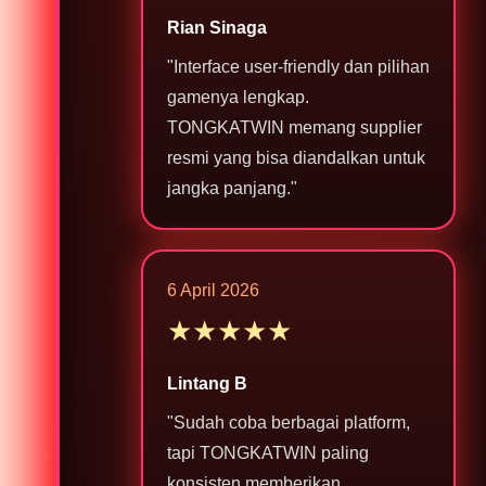
Rian Sinaga
"Interface user-friendly dan pilihan
gamenya lengkap.
TONGKATWIN memang supplier
resmi yang bisa diandalkan untuk
jangka panjang."
6 April 2026
★★★★★
Lintang B
"Sudah coba berbagai platform,
tapi TONGKATWIN paling
konsisten memberikan