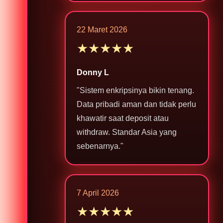
22 Maret 2026
★★★★★
Donny L
"Sistem enkripsinya bikin tenang.
Data pribadi aman dan tidak perlu
khawatir saat deposit atau
withdraw. Standar Asia yang
sebenarnya."
7 April 2026
★★★★★