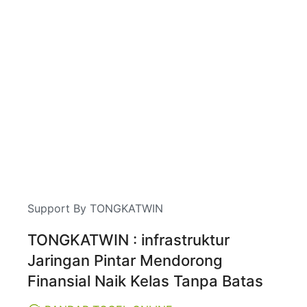
Support By TONGKATWIN
TONGKATWIN : infrastruktur
Jaringan Pintar Mendorong
Finansial Naik Kelas Tanpa Batas