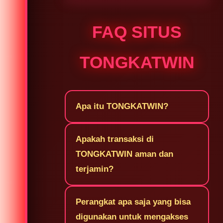
FAQ SITUS
TONGKATWIN
Apa itu TONGKATWIN?
Apakah transaksi di
TONGKATWIN aman dan
terjamin?
Perangkat apa saja yang bisa
digunakan untuk mengakses