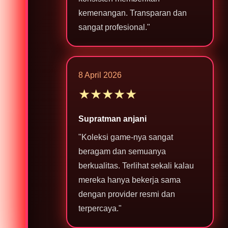
kemenangan. Transparan dan
sangat profesional."
8 April 2026
★★★★★
Supratman anjani
"Koleksi game-nya sangat
beragam dan semuanya
berkualitas. Terlihat sekali kalau
mereka hanya bekerja sama
dengan provider resmi dan
terpercaya."