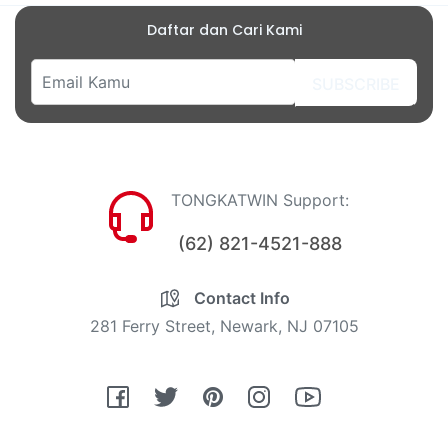
Daftar dan Cari Kami
SUBSCRIBE
TONGKATWIN Support:
(62) 821-4521-888
Contact Info
281 Ferry Street, Newark, NJ 07105
Fb
Tw
Pin
Ins
You