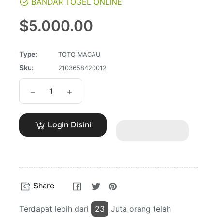
BANDAR TOGEL ONLINE
Regular
$5.000.00
price
Type:
TOTO MACAU
Sku:
2103658420012
−
+
Login Disini
Share
Tweet
Pin
Share
on
on
on
Facebook
Twitter
Pinterest
Terdapat lebih dari
20
Juta orang telah