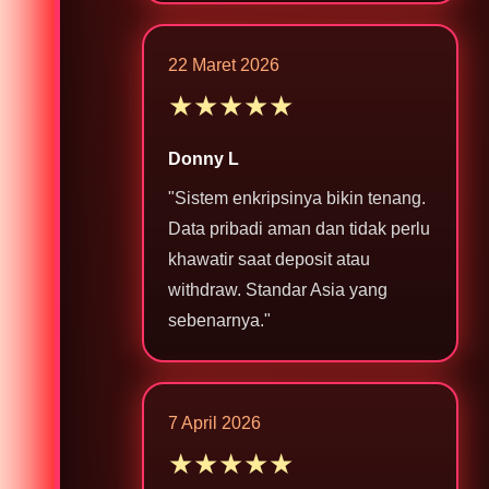
22 Maret 2026
★★★★★
Donny L
"Sistem enkripsinya bikin tenang.
Data pribadi aman dan tidak perlu
khawatir saat deposit atau
withdraw. Standar Asia yang
sebenarnya."
7 April 2026
★★★★★