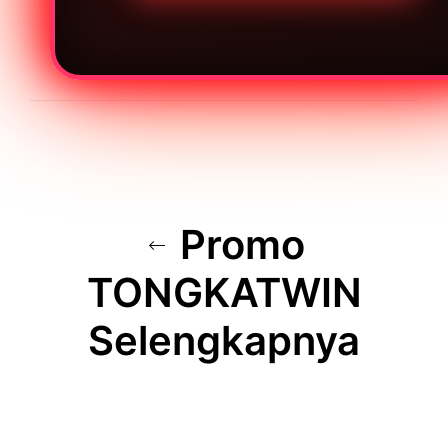
Promo
TONGKATWIN
Selengkapnya