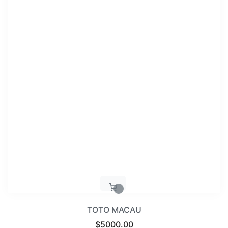
TOTO MACAU
Regular
$5000.00