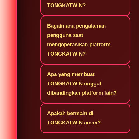
TONGKATWIN?
Bagaimana pengalaman
pengguna saat
mengoperasikan platform
TONGKATWIN?
Apa yang membuat
TONGKATWIN unggul
dibandingkan platform lain?
Apakah bermain di
TONGKATWIN aman?