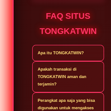
FAQ SITUS
TONGKATWIN
Apa itu TONGKATWIN?
Apakah transaksi di
TONGKATWIN aman dan
terjamin?
Perangkat apa saja yang bisa
digunakan untuk mengakses