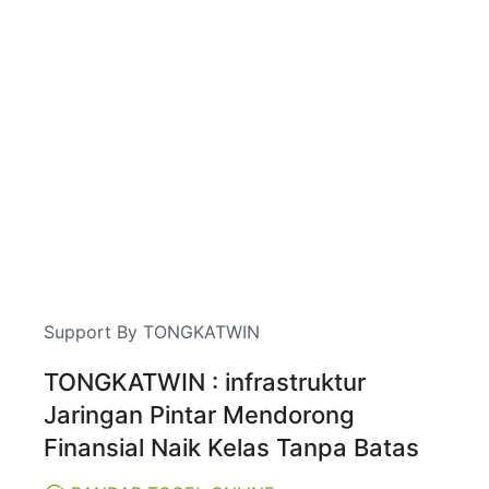
Support By TONGKATWIN
TONGKATWIN : infrastruktur
Jaringan Pintar Mendorong
Finansial Naik Kelas Tanpa Batas