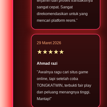
terjamin dan proses transaksinya
sangat cepat. Sangat
direkomendasikan untuk yang
mencari platform resmi."
29 Maret 2026
★★★★★
Ahmad razi
"Awalnya ragu cari situs game
online, tapi setelah coba
TONGKATWIN, terbukti fair play
dan peluang menangnya tinggi.
Mantap!"