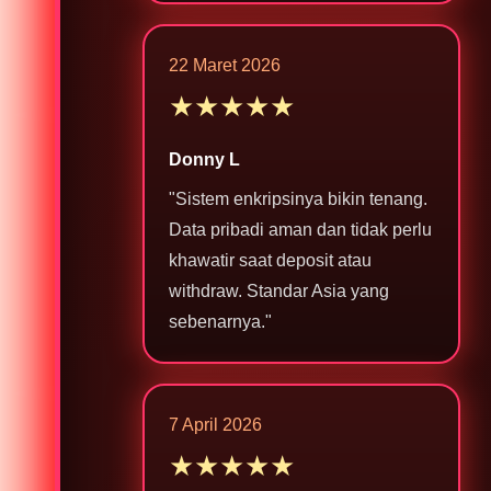
22 Maret 2026
★★★★★
Donny L
"Sistem enkripsinya bikin tenang.
Data pribadi aman dan tidak perlu
khawatir saat deposit atau
withdraw. Standar Asia yang
sebenarnya."
7 April 2026
★★★★★