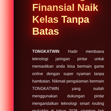
Finansial Naik
Kelas Tanpa
Batas
TONGKATWIN
Hadir membawa
teknologi jaringan pintar untuk
memastikan anda bisa bermain game
online dengan super nyaman tanpa
hambatan. Nikmati pengalaman bermain
TONGKATWIN yang sudah
menggunakan dukungan pintar
mengandalkan teknologi smart routing
mukakhir di tahun 2026, sismtem link