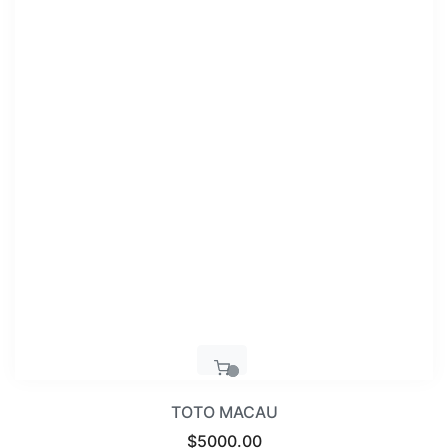
TOTO MACAU
Regular
$5000.00