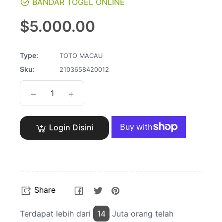
BANDAR TOGEL ONLINE
Regular
$5.000.00
price
Type:
TOTO MACAU
Sku:
2103658420012
−
+
Login Disini
Share
Tweet
Pin
Share
on
on
on
Facebook
Twitter
Pinterest
Terdapat lebih dari
14
Juta orang telah