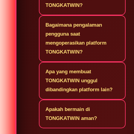
TONGKATWIN?
Bagaimana pengalaman
pengguna saat
mengoperasikan platform
TONGKATWIN?
Apa yang membuat
TONGKATWIN unggul
dibandingkan platform lain?
Apakah bermain di
TONGKATWIN aman?