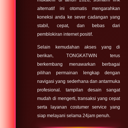
alternatif ini otomatis mengarahkan
koneksi anda ke sever cadangan yang
stabil, cepat, dan bebas dari
pemblokiran internet positif.
Selain kemudahan akses yang di
berikan, TONGKATWIN terus
berkembang menawarkan berbagai
pilihan permainan lengkap dengan
navigasi yang sederhana dan antarmuka
profesional. tampilan desain sangat
mudah di mengerti, transaksi yang cepat
serta layanan costumer service yang
siap melayani selama 24jam penuh.