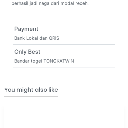
berhasil jadi naga dari modal receh.
Payment
Bank Lokal dan QRIS
Only Best
Bandar togel TONGKATWIN
You might also like