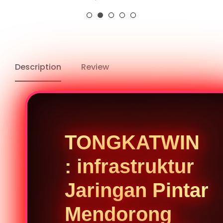
price
Description
Review
TONGKATWIN
: infrastruktur
Jaringan Pintar
Mendorong