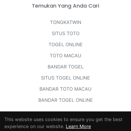
Temukan Yang Anda Cari
TONGKATWIN
SITUS TOTO
TOGEL ONLINE
TOTO MACAU
BANDAR TOGEL
SITUS TOGEL ONLINE
BANDAR TOTO MACAU
BANDAR TOGEL ONLINE
This website uses cookies to ensure you get the best
experience on our website.
Learn More