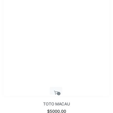
TOTO MACAU
Regular
$5000.00