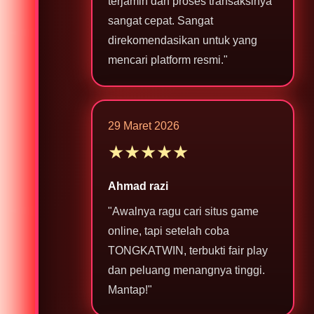
terjamin dan proses transaksinya
sangat cepat. Sangat
direkomendasikan untuk yang
mencari platform resmi."
29 Maret 2026
★★★★★
Ahmad razi
"Awalnya ragu cari situs game
online, tapi setelah coba
TONGKATWIN, terbukti fair play
dan peluang menangnya tinggi.
Mantap!"