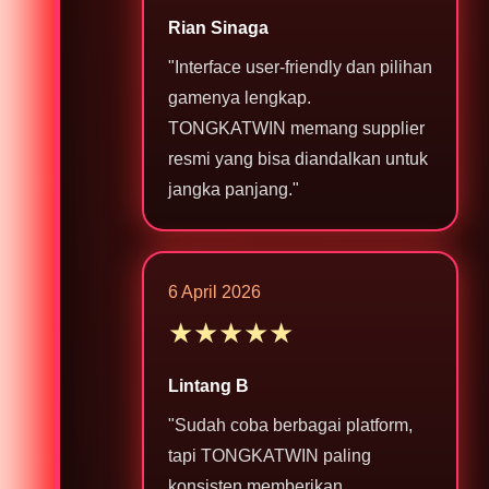
Rian Sinaga
"Interface user-friendly dan pilihan
gamenya lengkap.
TONGKATWIN memang supplier
resmi yang bisa diandalkan untuk
jangka panjang."
6 April 2026
★★★★★
Lintang B
"Sudah coba berbagai platform,
tapi TONGKATWIN paling
konsisten memberikan