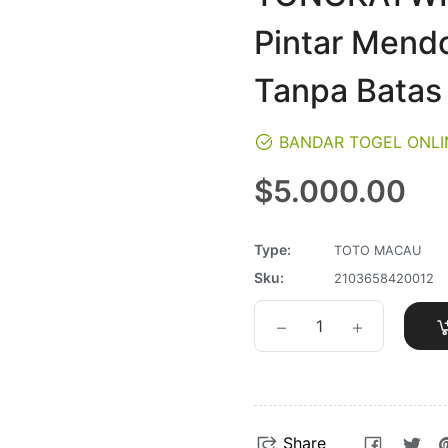
Pintar Mendo
Tanpa Batas
BANDAR TOGEL ONLI
Regular
$5.000.00
price
Type:
TOTO MACAU
Sku:
2103658420012
−
+
Share
Tw
Share