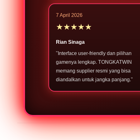
7 April 2026
★★★★★
Rian Sinaga
"Interface user-friendly dan pilihan
gamenya lengkap. TONGKATWIN
memang supplier resmi yang bisa
diandalkan untuk jangka panjang."