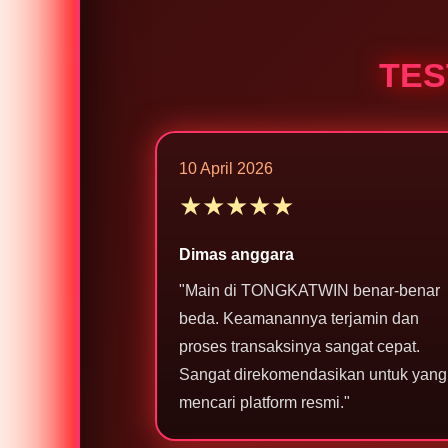
TES
10 April 2026
★★★★★
Dimas anggara
"Main di TONGKATWIN benar-benar
beda. Keamanannya terjamin dan
proses transaksinya sangat cepat.
Sangat direkomendasikan untuk yang
mencari platform resmi."