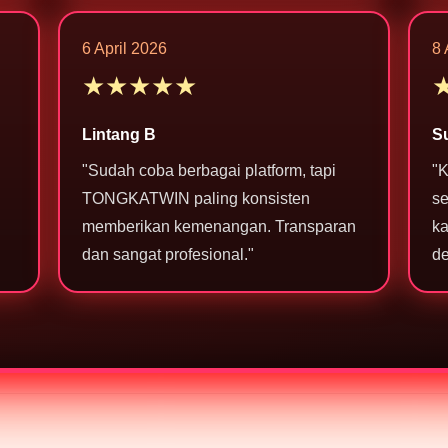
6 April 2026
8 
★★★★★
Lintang B
S
"Sudah coba berbagai platform, tapi
"
TONGKATWIN paling konsisten
se
memberikan kemenangan. Transparan
k
dan sangat profesional."
de