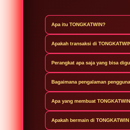
Apa itu TONGKATWIN?
Apakah transaksi di TONGKATWIN
Perangkat apa saja yang bisa d
Bagaimana pengalaman pengguna
Apa yang membuat TONGKATWIN u
Apakah bermain di TONGKATWIN