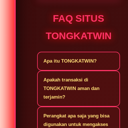
FAQ SITUS
TONGKATWIN
Apa itu TONGKATWIN?
Apakah transaksi di
TONGKATWIN aman dan
terjamin?
Perangkat apa saja yang bisa
digunakan untuk mengakses