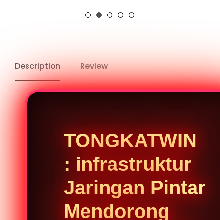
price
Description
Review
TONGKATWIN
: infrastruktur
Jaringan Pintar
Mendorong