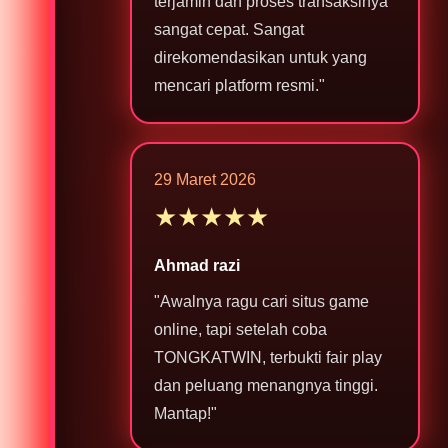
terjamin dan proses transaksinya
sangat cepat. Sangat
direkomendasikan untuk yang
mencari platform resmi."
29 Maret 2026
★★★★★
Ahmad razi
"Awalnya ragu cari situs game
online, tapi setelah coba
TONGKATWIN, terbukti fair play
dan peluang menangnya tinggi.
Mantap!"