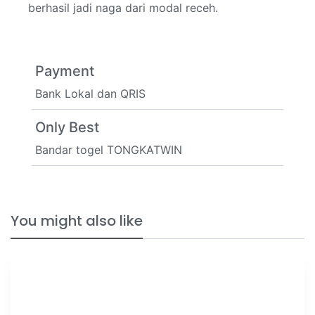
berhasil jadi naga dari modal receh.
Payment
Bank Lokal dan QRIS
Only Best
Bandar togel TONGKATWIN
You might also like