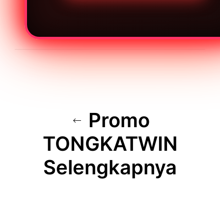
Promo
TONGKATWIN
Selengkapnya