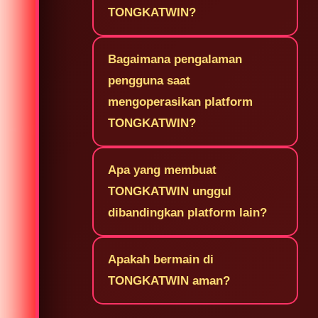
TONGKATWIN?
Bagaimana pengalaman
pengguna saat
mengoperasikan platform
TONGKATWIN?
Apa yang membuat
TONGKATWIN unggul
dibandingkan platform lain?
Apakah bermain di
TONGKATWIN aman?