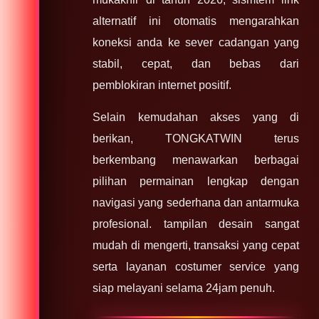
alternatif ini otomatis mengarahkan
koneksi anda ke sever cadangan yang
stabil, cepat, dan bebas dari
pemblokiran internet positif.
Selain kemudahan akses yang di
berikan, TONGKATWIN terus
berkembang menawarkan berbagai
pilihan permainan lengkap dengan
navigasi yang sederhana dan antarmuka
profesional. tampilan desain sangat
mudah di mengerti, transaksi yang cepat
serta layanan costumer service yang
siap melayani selama 24jam penuh.