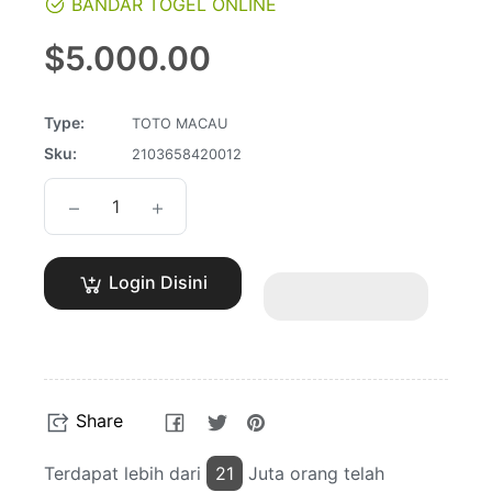
BANDAR TOGEL ONLINE
Regular
$5.000.00
price
Type:
TOTO MACAU
Sku:
2103658420012
−
+
Login Disini
Share
Tweet
Pin
Share
on
on
on
Facebook
Twitter
Pinterest
Terdapat lebih dari
18
Juta orang telah