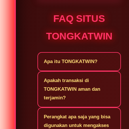
FAQ SITUS
TONGKATWIN
Apa itu TONGKATWIN?
Apakah transaksi di
TONGKATWIN aman dan
terjamin?
Perangkat apa saja yang bisa
digunakan untuk mengakses