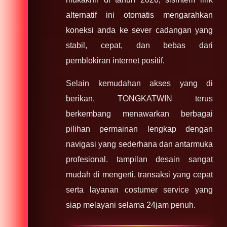
alternatif ini otomatis mengarahkan
koneksi anda ke sever cadangan yang
stabil, cepat, dan bebas dari
pemblokiran internet positif.
Selain kemudahan akses yang di
berikan, TONGKATWIN terus
berkembang menawarkan berbagai
pilihan permainan lengkap dengan
navigasi yang sederhana dan antarmuka
profesional. tampilan desain sangat
mudah di mengerti, transaksi yang cepat
serta layanan costumer service yang
siap melayani selama 24jam penuh.