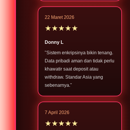
22 Maret 2026
★★★★★
Donny L
"Sistem enkripsinya bikin tenang.
Data pribadi aman dan tidak perlu
khawatir saat deposit atau
withdraw. Standar Asia yang
sebenarnya."
7 April 2026
★★★★★