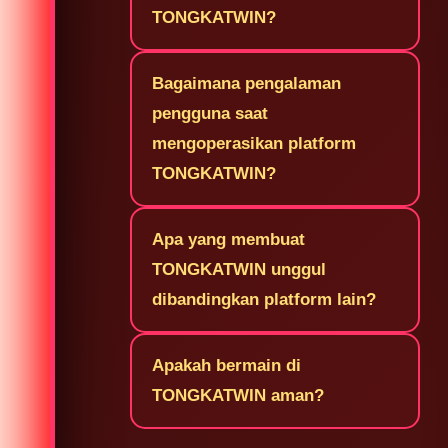
TONGKATWIN?
Bagaimana pengalaman
pengguna saat
mengoperasikan platform
TONGKATWIN?
Apa yang membuat
TONGKATWIN unggul
dibandingkan platform lain?
Apakah bermain di
TONGKATWIN aman?