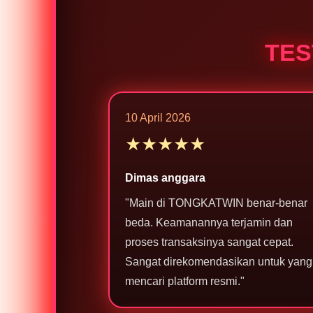
TES
10 April 2026
★★★★★
Dimas anggara
"Main di TONGKATWIN benar-benar
beda. Keamanannya terjamin dan
proses transaksinya sangat cepat.
Sangat direkomendasikan untuk yang
mencari platform resmi."