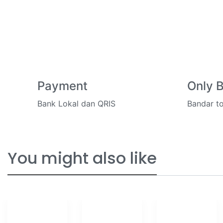
Payment
Only 
Bank Lokal dan QRIS
Bandar 
You might also like