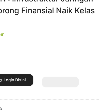
rong Finansial Naik Kelas
NE
Login Disini
eet
Pin