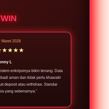
TWIN
2 Maret 2026
★★★★★
onny L
istem enkripsinya bikin tenang. Data
ibadi aman dan tidak perlu khawatir
at deposit atau withdraw. Standar
ia yang sebenarnya."