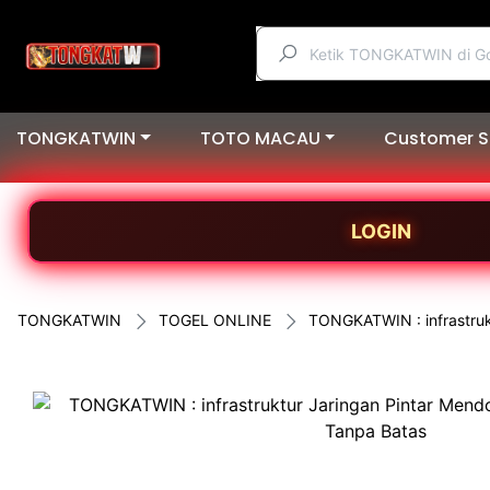
TONGKATWIN
TOTO MACAU
Customer S
LOGIN
TONGKATWIN
TOGEL ONLINE
TONGKATWIN : infrastrukt