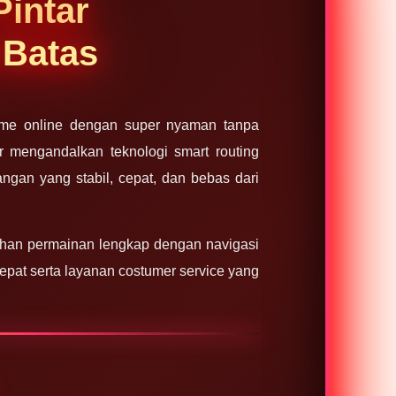
Pintar
 Batas
ame online dengan super nyaman tanpa
engandalkan teknologi smart routing
angan yang stabil, cepat, dan bebas dari
han permainan lengkap dengan navigasi
epat serta layanan costumer service yang