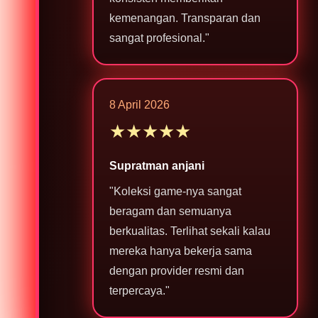
kemenangan. Transparan dan
sangat profesional."
8 April 2026
★★★★★
Supratman anjani
"Koleksi game-nya sangat
beragam dan semuanya
berkualitas. Terlihat sekali kalau
mereka hanya bekerja sama
dengan provider resmi dan
terpercaya."