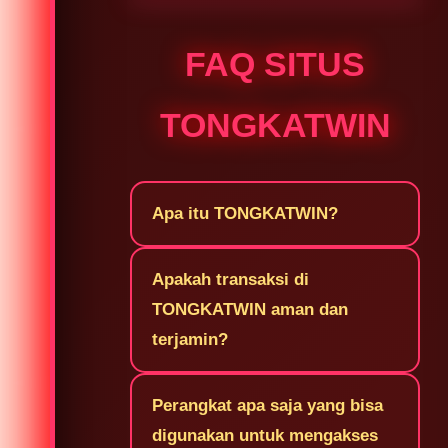
FAQ SITUS
TONGKATWIN
Apa itu TONGKATWIN?
Apakah transaksi di
TONGKATWIN aman dan
terjamin?
Perangkat apa saja yang bisa
digunakan untuk mengakses