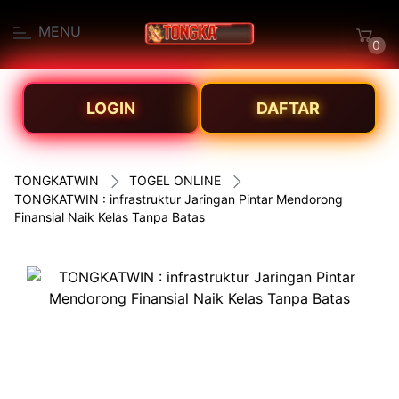
MENU
0
LOGIN
DAFTAR
TONGKATWIN
TOGEL ONLINE
TONGKATWIN : infrastruktur Jaringan Pintar Mendorong
Finansial Naik Kelas Tanpa Batas